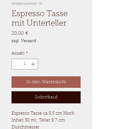
Artikelnummer: 01
Espresso Tasse
mit Unterteller
Preis
20,00 €
zzgl. Versand
Anzahl
*
In den Warenkorb
Sofortkauf
Espresso Tasse ca 5,5 cm Hoch
Inhalt 30 ml; Teller 9,7 cm
Durchmesser