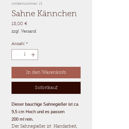
Artikelnummer: 13
Sahne Kännchen
Preis
18,00 €
zzgl. Versand
Anzahl
*
In den Warenkorb
Sofortkauf
Dieser bauchige Sahnegießer ist ca
9,5 cm Hoch und es passen
200 ml rein.
Der Sahnegießer ist Handarbeit,